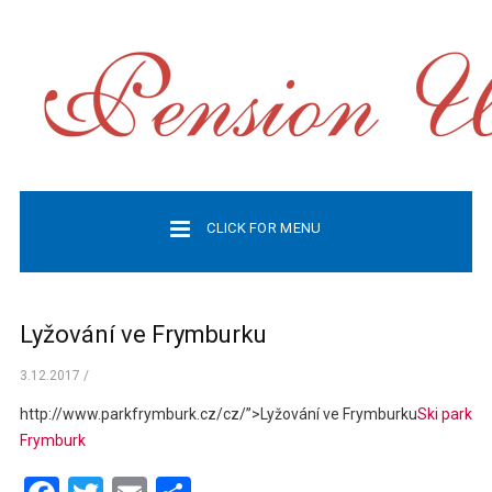
CLICK FOR MENU
Lyžování ve Frymburku
3.12.2017
/
http://www.parkfrymburk.cz/cz/”>Lyžování ve Frymburku
Ski park
Frymburk