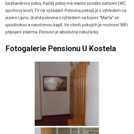
bezbariérový pokoj. Každý pokoj má vlastní sociální zařízení (WC,
sprchový kout).TV na vyžádání. Polovina pokojů je s výhledem na
jezero Lipno, druhá polovina s výhledem na kopec “Marta” se
sjezdovkou a nasvícenou kaplí. Ve všech pokojích je možnost WiFi
připojení zdarma. Pension je absolutně nekuřácký.
Fotogalerie Pensionu U Kostela