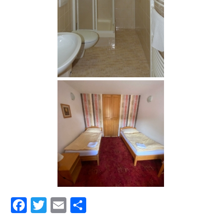
Facebook
Twitter
Email
Share