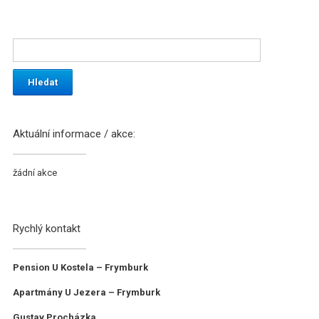
Aktuální informace / akce:
žádní akce
Rychlý kontakt
Pension U Kostela – Frymburk
Apartmány U Jezera – Frymburk
Gustav Procházka