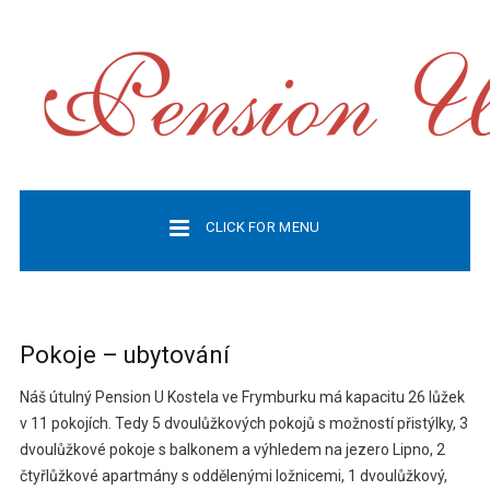
CLICK FOR MENU
Pokoje – ubytování
Náš útulný Pension U Kostela ve Frymburku má kapacitu 26 lůžek
v 11 pokojích. Tedy 5 dvoulůžkových pokojů s možností přistýlky, 3
dvoulůžkové pokoje s balkonem a výhledem na jezero Lipno, 2
čtyřlůžkové apartmány s oddělenými ložnicemi, 1 dvoulůžkový,