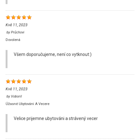
Kvě 11, 2023
by
Průchovi
Dovolená
Všem doporučujeme, není co vytknout:)
Kvě 11, 2023
by
Voboril
Úžasné Ubytováni A Vecere
Velice prijemne ubytováni a strávený vecer