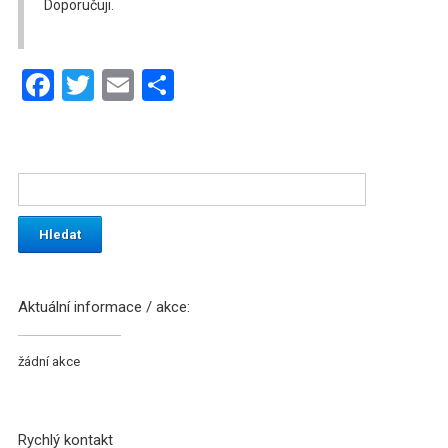
Doporučuji.
Facebook
Twitter
Email
Share
Aktuální informace / akce:
žádní akce
Rychlý kontakt