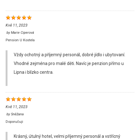
Kvě 11, 2023
by
Marie Ciperová
Pension U Kostela
Vždy ochotný a příjemný personál, dobré jídlo i ubytovaní.
Vhodné zejména pro malé děti. Navíc je penzion přímo u
Lipna i blízko centra.
Kvě 11, 2023
by
Sněžana
Doporučuji
Krásný, útulný hotel, velmi příjemný personál a vstřícný