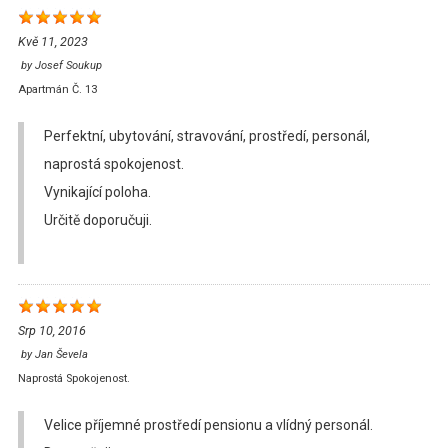
Kvě 11, 2023
by
Josef Soukup
Apartmán Č. 13
Perfektní, ubytování, stravování, prostředí, personál,
naprostá spokojenost.
Vynikající poloha.
Určitě doporučuji.
Srp 10, 2016
by
Jan Ševela
Naprostá Spokojenost.
Velice příjemné prostředí pensionu a vlídný personál.